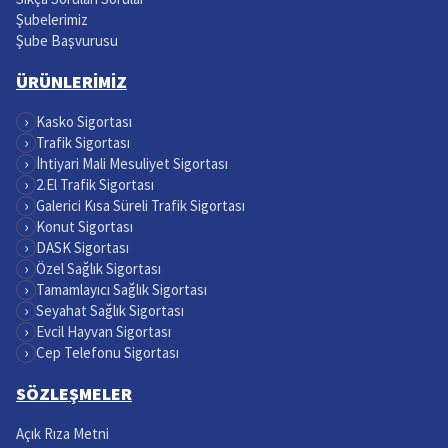
Şubelerimiz
Şube Başvurusu
ÜRÜNLERİMİZ
›
Kasko Sigortası
›
Trafik Sigortası
›
İhtiyari Mali Mesuliyet Sigortası
›
2.El Trafik Sigortası
›
Galerici Kısa Süreli Trafik Sigortası
›
Konut Sigortası
›
DASK Sigortası
›
Özel Sağlık Sigortası
›
Tamamlayıcı Sağlık Sigortası
›
Seyahat Sağlık Sigortası
›
Evcil Hayvan Sigortası
›
Cep Telefonu Sigortası
SÖZLEŞMELER
Açık Rıza Metni