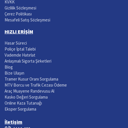
KVKK
Gizlilik Sözleşmesi
Çerez Politikası
Mesafeli Satış Sözleşmesi
HIZLI ERİŞİM
Hasar Süreci
Poliçe İptal Talebi
Vademde Hatırlat
Anlaşmalı Sigorta Şirketleri
Blog
Bize Ulaşın
Tramer Kusur Oranı Sorgulama
MTV Borcu ve Trafik Cezası Ödeme
Araç Muayene Randevusu Al
Kasko Değeri Sorgulama
Online Kaza Tutanağı
Eksper Sorgulama
İletişim