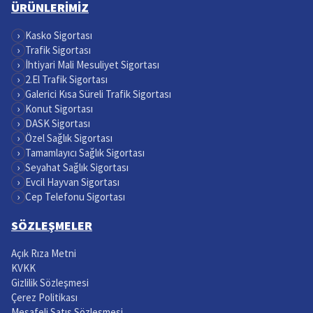
ÜRÜNLERİMİZ
›
Kasko Sigortası
›
Trafik Sigortası
›
İhtiyari Mali Mesuliyet Sigortası
›
2.El Trafik Sigortası
›
Galerici Kısa Süreli Trafik Sigortası
›
Konut Sigortası
›
DASK Sigortası
›
Özel Sağlık Sigortası
›
Tamamlayıcı Sağlık Sigortası
›
Seyahat Sağlık Sigortası
›
Evcil Hayvan Sigortası
›
Cep Telefonu Sigortası
SÖZLEŞMELER
Açık Rıza Metni
KVKK
Gizlilik Sözleşmesi
Çerez Politikası
Mesafeli Satış Sözleşmesi