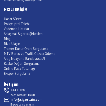
HIZLI ERİŞİM
Hasar Süreci
Poliçe İptal Talebi
Vademde Hatırlat
Anlaşmalı Sigorta Şirketleri
Blog
Bize Ulaşın
Tramer Kusur Oranı Sorgulama
MTV Borcu ve Trafik Cezası Ödeme
Araç Muayene Randevusu Al
Kasko Değeri Sorgulama
Online Kaza Tutanağı
Eksper Sorgulama
İletişim
444 1 460
7/24 Destek Hattı
info@sigortain.com
E-posta ile ulaşın