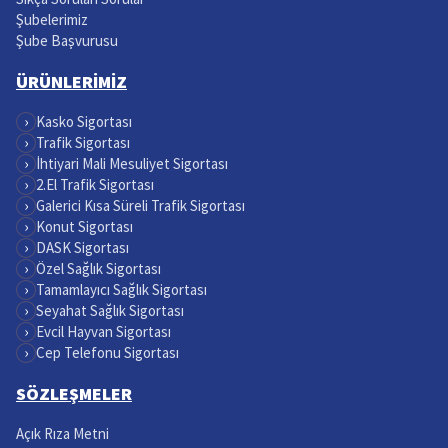
Şubelerimiz
Şube Başvurusu
ÜRÜNLERİMİZ
›
Kasko Sigortası
›
Trafik Sigortası
›
İhtiyari Mali Mesuliyet Sigortası
›
2.El Trafik Sigortası
›
Galerici Kısa Süreli Trafik Sigortası
›
Konut Sigortası
›
DASK Sigortası
›
Özel Sağlık Sigortası
›
Tamamlayıcı Sağlık Sigortası
›
Seyahat Sağlık Sigortası
›
Evcil Hayvan Sigortası
›
Cep Telefonu Sigortası
SÖZLEŞMELER
Açık Rıza Metni