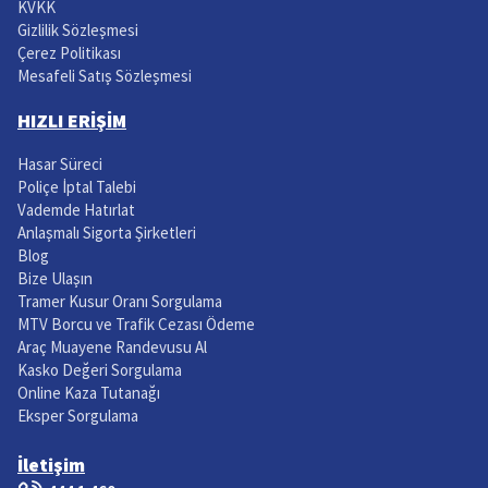
KVKK
Gizlilik Sözleşmesi
Çerez Politikası
Mesafeli Satış Sözleşmesi
HIZLI ERİŞİM
Hasar Süreci
Poliçe İptal Talebi
Vademde Hatırlat
Anlaşmalı Sigorta Şirketleri
Blog
Bize Ulaşın
Tramer Kusur Oranı Sorgulama
MTV Borcu ve Trafik Cezası Ödeme
Araç Muayene Randevusu Al
Kasko Değeri Sorgulama
Online Kaza Tutanağı
Eksper Sorgulama
İletişim