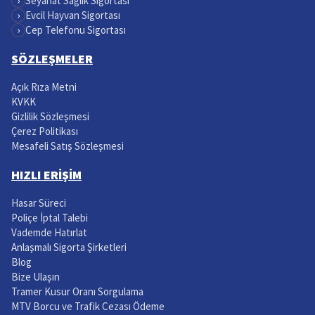
›
Seyahat Sağlık Sigortası
›
Evcil Hayvan Sigortası
›
Cep Telefonu Sigortası
SÖZLEŞMELER
Açık Rıza Metni
KVKK
Gizlilik Sözleşmesi
Çerez Politikası
Mesafeli Satış Sözleşmesi
HIZLI ERİŞİM
Hasar Süreci
Poliçe İptal Talebi
Vademde Hatırlat
Anlaşmalı Sigorta Şirketleri
Blog
Bize Ulaşın
Tramer Kusur Oranı Sorgulama
MTV Borcu ve Trafik Cezası Ödeme