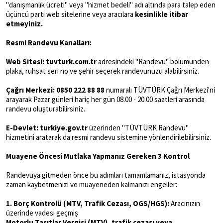
"danışmanlık ücreti" veya "hizmet bedeli" adı altında para talep eden
üçüncü parti web sitelerine veya aracılara
kesinlikle itibar
etmeyiniz.
Resmi Randevu Kanalları:
Web Sitesi: tuvturk.com.tr
adresindeki "Randevu" bölümünden
plaka, ruhsat seri no ve şehir seçerek randevunuzu alabilirsiniz.
Çağrı Merkezi: 0850 222 88 88
numaralı TÜVTÜRK Çağrı Merkezi'ni
arayarak Pazar günleri hariç her gün 08.00 - 20.00 saatleri arasında
randevu oluşturabilirsiniz.
E-Devlet: turkiye.gov.tr
üzerinden "TÜVTÜRK Randevu"
hizmetini aratarak da resmi randevu sistemine yönlendirilebilirsiniz.
Muayene Öncesi Mutlaka Yapmanız Gereken 3 Kontrol
Randevuya gitmeden önce bu adımları tamamlamanız, istasyonda
zaman kaybetmenizi ve muayeneden kalmanızı engeller:
1. Borç Kontrolü (MTV, Trafik Cezası, OGS/HGS):
Aracınızın
üzerinde vadesi geçmiş
Motorlu
Taşıtlar Vergisi (MTV), trafik cezası veya