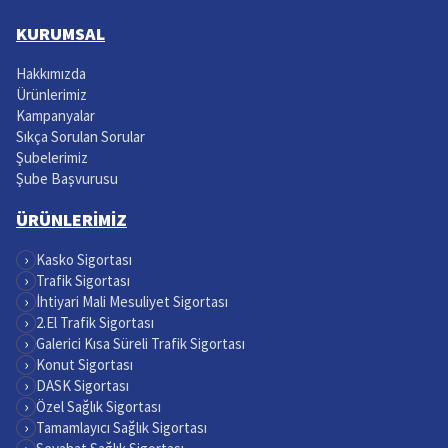
KURUMSAL
Hakkımızda
Ürünlerimiz
Kampanyalar
Sıkça Sorulan Sorular
Şubelerimiz
Şube Başvurusu
ÜRÜNLERİMİZ
›
Kasko Sigortası
›
Trafik Sigortası
›
İhtiyari Mali Mesuliyet Sigortası
›
2.El Trafik Sigortası
›
Galerici Kısa Süreli Trafik Sigortası
›
Konut Sigortası
›
DASK Sigortası
›
Özel Sağlık Sigortası
›
Tamamlayıcı Sağlık Sigortası