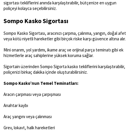
sigortası tekliflerini anında karşılaştırabilir, bütçenize en uygun
poliçeyi kolayca seçebilirsiniz.
Sompo Kasko Sigortası
Sompo Kasko Sigortası, aracınızı çarpma, çalınma, yangın, doğal afet
veya kötü niyetli hareketler gibi birçok riske karşı güvence altına alır.
Mini onarım, yol yardımı, ikame araç ve orijinal parça teminatı gibi ek
hizmetlerle araç sahiplerine yüksek koruma sağlar.
Sigortain üzerinden Sompo Sigorta kasko tekliflerini karşılaştırabilir,
poliçenizi birkaç dakika içinde oluşturabilirsiniz.
Sompo Kasko’nun Temel Teminatları:
Aracın çarpması veya çarpışması
Anahtar kaybı
Araç yangını veya çalınması
Grev, lokavt, halk hareketleri