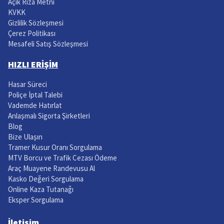
Açık Rıza Metni
KVKK
Gizlilik Sözleşmesi
Çerez Politikası
Mesafeli Satış Sözleşmesi
HIZLI ERİŞİM
Hasar Süreci
Poliçe İptal Talebi
Vademde Hatırlat
Anlaşmalı Sigorta Şirketleri
Blog
Bize Ulaşın
Tramer Kusur Oranı Sorgulama
MTV Borcu ve Trafik Cezası Ödeme
Araç Muayene Randevusu Al
Kasko Değeri Sorgulama
Online Kaza Tutanağı
Eksper Sorgulama
İletişim