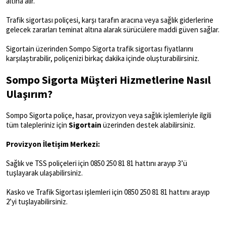
altına alır.
Trafik sigortası poliçesi, karşı tarafın aracına veya sağlık giderlerine
gelecek zararları teminat altına alarak sürücülere maddi güven sağlar.
Sigortain üzerinden Sompo Sigorta trafik sigortası fiyatlarını
karşılaştırabilir, poliçenizi birkaç dakika içinde oluşturabilirsiniz.
Sompo Sigorta Müşteri Hizmetlerine Nasıl
Ulaşırım?
Sompo Sigorta poliçe, hasar, provizyon veya sağlık işlemleriyle ilgili
tüm talepleriniz için
Sigortain
üzerinden destek alabilirsiniz.
Provizyon İletişim Merkezi:
Sağlık ve TSS poliçeleri için 0850 250 81 81 hattını arayıp 3’ü
tuşlayarak ulaşabilirsiniz.
Kasko ve Trafik Sigortası işlemleri için 0850 250 81 81 hattını arayıp
2’yi tuşlayabilirsiniz.