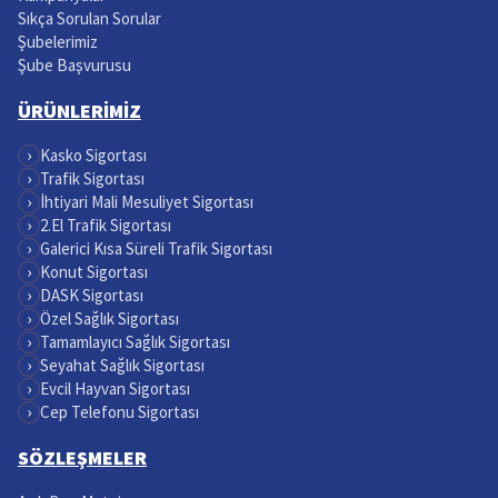
Sıkça Sorulan Sorular
Şubelerimiz
Şube Başvurusu
ÜRÜNLERİMİZ
›
Kasko Sigortası
›
Trafik Sigortası
›
İhtiyari Mali Mesuliyet Sigortası
›
2.El Trafik Sigortası
›
Galerici Kısa Süreli Trafik Sigortası
›
Konut Sigortası
›
DASK Sigortası
›
Özel Sağlık Sigortası
›
Tamamlayıcı Sağlık Sigortası
›
Seyahat Sağlık Sigortası
›
Evcil Hayvan Sigortası
›
Cep Telefonu Sigortası
SÖZLEŞMELER