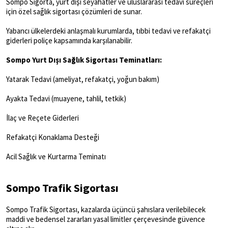
Sompo Sigorta, yurt dışı seyahatler ve uluslararası tedavi süreçleri
için özel sağlık sigortası çözümleri de sunar.
Yabancı ülkelerdeki anlaşmalı kurumlarda, tıbbi tedavi ve refakatçi
giderleri poliçe kapsamında karşılanabilir.
Sompo Yurt Dışı Sağlık Sigortası Teminatları:
Yatarak Tedavi (ameliyat, refakatçi, yoğun bakım)
Ayakta Tedavi (muayene, tahlil, tetkik)
İlaç ve Reçete Giderleri
Refakatçi Konaklama Desteği
Acil Sağlık ve Kurtarma Teminatı
Sompo Trafik Sigortası
Sompo Trafik Sigortası, kazalarda üçüncü şahıslara verilebilecek
maddi ve bedensel zararları yasal limitler çerçevesinde güvence