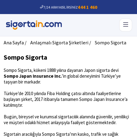
444 1 460
7/24 ARAYABİLİRSİNİZ
Ana Sayfa /
Anlaşmalı Sigorta Şirketleri /
Sompo Sigorta
Sompo Sigorta
Sompo Sigorta, kökeni 1888 yılına dayanan Japon sigorta devi
Sompo Japan Insurance Inc.
’in global deneyimini Türkiye’ye
taşıyan bir markadır.
Türkiye’de 2010 yılında Fiba Holding çatısı altında faaliyetlerine
başlayan şirket, 2017 itibarıyla tamamen Sompo Japan Insurance’a
katılmıştır.
Bugün, bireysel ve kurumsal sigortacılık alanında
güvenilir, yenilikçi
ve müşteri odaklı hizmet anlayışıyla faaliyet göstermektedir.
Sigortain aracılığıyla Sompo Sigorta’nın kasko, trafik ve sağlık