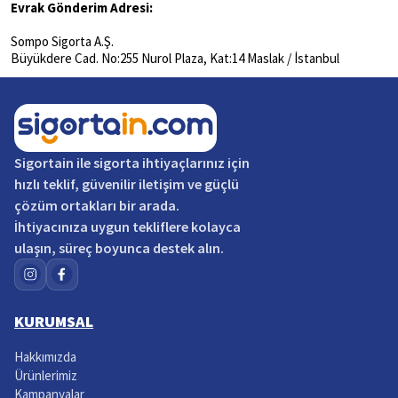
Evrak Gönderim Adresi:
Sompo Sigorta A.Ş.
Büyükdere Cad. No:255 Nurol Plaza, Kat:14 Maslak / İstanbul
Sigortain
ile sigorta ihtiyaçlarınız için
hızlı teklif, güvenilir iletişim ve güçlü
çözüm ortakları bir arada.
İhtiyacınıza uygun tekliflere kolayca
ulaşın, süreç boyunca destek alın.
KURUMSAL
Hakkımızda
Ürünlerimiz
Kampanyalar