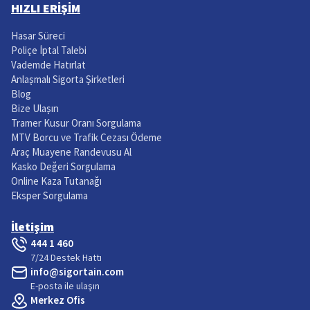
HIZLI ERİŞİM
Hasar Süreci
Poliçe İptal Talebi
Vademde Hatırlat
Anlaşmalı Sigorta Şirketleri
Blog
Bize Ulaşın
Tramer Kusur Oranı Sorgulama
MTV Borcu ve Trafik Cezası Ödeme
Araç Muayene Randevusu Al
Kasko Değeri Sorgulama
Online Kaza Tutanağı
Eksper Sorgulama
İletişim
444 1 460
7/24 Destek Hattı
info@sigortain.com
E-posta ile ulaşın
Merkez Ofis