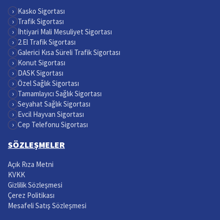
›
Kasko Sigortası
›
Trafik Sigortası
›
İhtiyari Mali Mesuliyet Sigortası
›
2.El Trafik Sigortası
›
Galerici Kısa Süreli Trafik Sigortası
›
Konut Sigortası
›
DASK Sigortası
›
Özel Sağlık Sigortası
›
Tamamlayıcı Sağlık Sigortası
›
Seyahat Sağlık Sigortası
›
Evcil Hayvan Sigortası
›
Cep Telefonu Sigortası
SÖZLEŞMELER
Açık Rıza Metni
KVKK
Gizlilik Sözleşmesi
Çerez Politikası
Mesafeli Satış Sözleşmesi