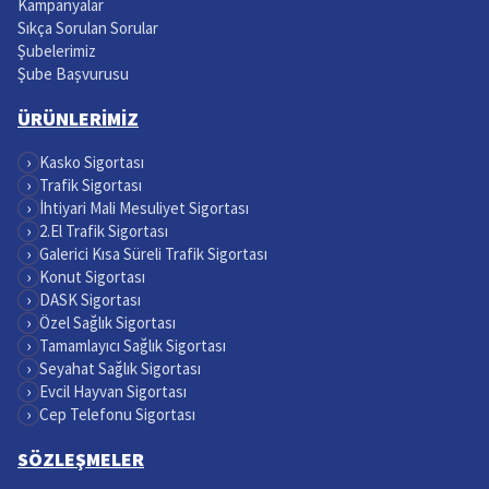
Kampanyalar
Sıkça Sorulan Sorular
Şubelerimiz
Şube Başvurusu
ÜRÜNLERİMİZ
›
Kasko Sigortası
›
Trafik Sigortası
›
İhtiyari Mali Mesuliyet Sigortası
›
2.El Trafik Sigortası
›
Galerici Kısa Süreli Trafik Sigortası
›
Konut Sigortası
›
DASK Sigortası
›
Özel Sağlık Sigortası
›
Tamamlayıcı Sağlık Sigortası
›
Seyahat Sağlık Sigortası
›
Evcil Hayvan Sigortası
›
Cep Telefonu Sigortası
SÖZLEŞMELER