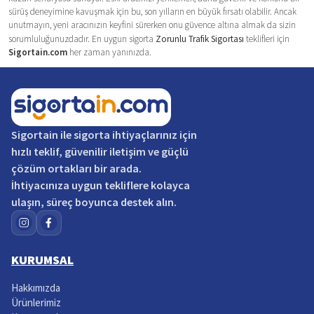
sürüş deneyimine kavuşmak için bu, son yılların en büyük fırsatı olabilir. Ancak
unutmayın, yeni aracınızın keyfini sürerken onu güvence altına almak da sizin
sorumluluğunuzdadır. En uygun sigorta
Zorunlu Trafik Sigortası
teklifleri için
Sigortain.com
her zaman yanınızda.
Sigortain
ile sigorta ihtiyaçlarınız için
hızlı teklif, güvenilir iletişim ve güçlü
çözüm ortakları bir arada.
İhtiyacınıza uygun tekliflere kolayca
ulaşın, süreç boyunca destek alın.
KURUMSAL
Hakkımızda
Ürünlerimiz