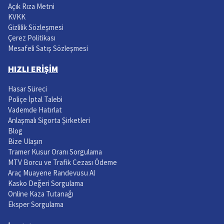
Açık Rıza Metni
KVKK
Gizlilik Sözleşmesi
Çerez Politikası
Mesafeli Satış Sözleşmesi
HIZLI ERİŞİM
Hasar Süreci
Poliçe İptal Talebi
Vademde Hatırlat
Anlaşmalı Sigorta Şirketleri
Blog
Bize Ulaşın
Tramer Kusur Oranı Sorgulama
MTV Borcu ve Trafik Cezası Ödeme
Araç Muayene Randevusu Al
Kasko Değeri Sorgulama
Online Kaza Tutanağı
Eksper Sorgulama