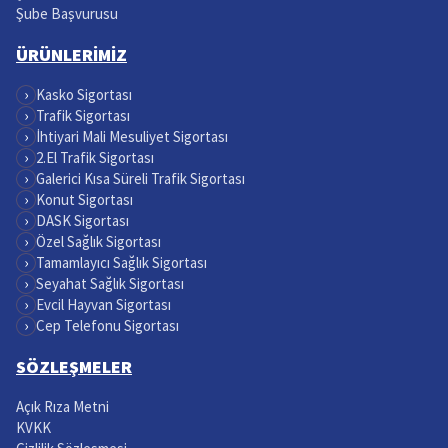
Şube Başvurusu
ÜRÜNLERİMİZ
›
Kasko Sigortası
›
Trafik Sigortası
›
İhtiyari Mali Mesuliyet Sigortası
›
2.El Trafik Sigortası
›
Galerici Kısa Süreli Trafik Sigortası
›
Konut Sigortası
›
DASK Sigortası
›
Özel Sağlık Sigortası
›
Tamamlayıcı Sağlık Sigortası
›
Seyahat Sağlık Sigortası
›
Evcil Hayvan Sigortası
›
Cep Telefonu Sigortası
SÖZLEŞMELER
Açık Rıza Metni
KVKK