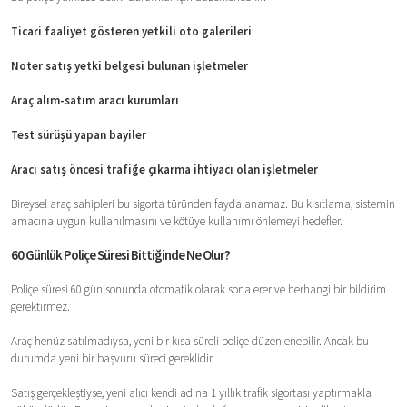
Ticari faaliyet gösteren yetkili oto galerileri
Noter satış yetki belgesi bulunan işletmeler
Araç alım-satım aracı kurumları
Test sürüşü yapan bayiler
Aracı satış öncesi trafiğe çıkarma ihtiyacı olan işletmeler
Bireysel araç sahipleri bu sigorta türünden faydalanamaz. Bu kısıtlama, sistemin
amacına uygun kullanılmasını ve kötüye kullanımı önlemeyi hedefler.
60 Günlük Poliçe Süresi Bittiğinde Ne Olur?
Poliçe süresi 60 gün sonunda otomatik olarak sona erer ve herhangi bir bildirim
gerektirmez.
Araç henüz satılmadıysa, yeni bir kısa süreli poliçe düzenlenebilir. Ancak bu
durumda yeni bir başvuru süreci gereklidir.
Satış gerçekleştiyse, yeni alıcı kendi adına 1 yıllık trafik sigortası yaptırmakla