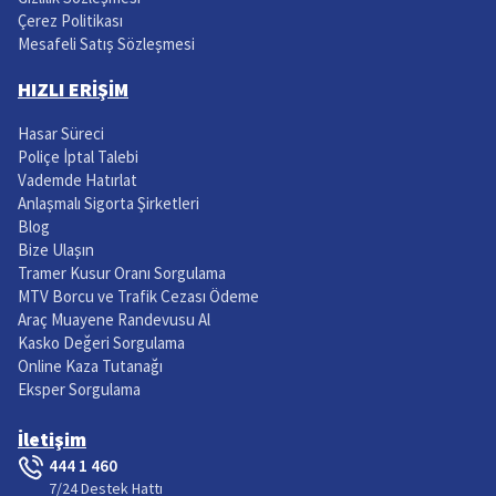
Çerez Politikası
Mesafeli Satış Sözleşmesi
HIZLI ERİŞİM
Hasar Süreci
Poliçe İptal Talebi
Vademde Hatırlat
Anlaşmalı Sigorta Şirketleri
Blog
Bize Ulaşın
Tramer Kusur Oranı Sorgulama
MTV Borcu ve Trafik Cezası Ödeme
Araç Muayene Randevusu Al
Kasko Değeri Sorgulama
Online Kaza Tutanağı
Eksper Sorgulama
İletişim
444 1 460
7/24 Destek Hattı