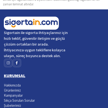
zaman teminat altında!
Sigortain
ile sigorta ihtiyaçlarınız için
hızlı teklif, güvenilir iletişim ve güçlü
çözüm ortakları bir arada.
İhtiyacınıza uygun tekliflere kolayca
ulaşın, süreç boyunca destek alın.
KURUMSAL
Hakkımızda
Ürünlerimiz
Kampanyalar
Sıkça Sorulan Sorular
Şubelerimiz