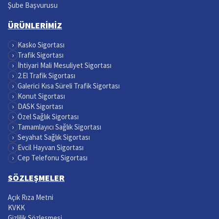
Şube Başvurusu
ÜRÜNLERİMİZ
›
Kasko Sigortası
›
Trafik Sigortası
›
İhtiyari Mali Mesuliyet Sigortası
›
2.El Trafik Sigortası
›
Galerici Kısa Süreli Trafik Sigortası
›
Konut Sigortası
›
DASK Sigortası
›
Özel Sağlık Sigortası
›
Tamamlayıcı Sağlık Sigortası
›
Seyahat Sağlık Sigortası
›
Evcil Hayvan Sigortası
›
Cep Telefonu Sigortası
SÖZLEŞMELER
Açık Rıza Metni
KVKK
Gizlilik Sözleşmesi