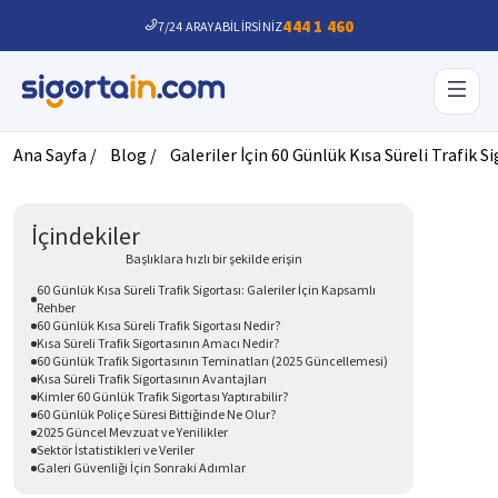
444 1 460
7/24 ARAYABİLİRSİNİZ
Ana Sayfa /
Blog /
Galeriler İçin 60 Günlük Kısa Süreli Trafik S
İçindekiler
Başlıklara hızlı bir şekilde erişin
60 Günlük Kısa Süreli Trafik Sigortası: Galeriler İçin Kapsamlı
Rehber
60 Günlük Kısa Süreli Trafik Sigortası Nedir?
Kısa Süreli Trafik Sigortasının Amacı Nedir?
60 Günlük Trafik Sigortasının Teminatları (2025 Güncellemesi)
Kısa Süreli Trafik Sigortasının Avantajları
Kimler 60 Günlük Trafik Sigortası Yaptırabilir?
60 Günlük Poliçe Süresi Bittiğinde Ne Olur?
2025 Güncel Mevzuat ve Yenilikler
Sektör İstatistikleri ve Veriler
Galeri Güvenliği İçin Sonraki Adımlar