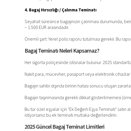
4. Bagaj Hırsızlığı / Çalınma Teminatı
Seyahat süresince bagajınızın çalınması durumunda, belir
– 1.500 EUR arasındadır.
Önemli şart: Yerel polis raporu tutulması gerekir. Bu ra
Bagaj Teminatı Neleri Kapsamaz?
Her sigorta poliçesinde istisnalar bulunur. 2025 standart
Nakit para, mücevher, pasaport veya elektronik cihazlar 
Bagajın sahibi dışında birinin hatası sonucu oluşan zararla
Bagajın taşınmasında gerekli dikkat gösterilmemesi (örneğ
Bu tür özel eşyalar için "Ek Değerli Eşya Teminatı" satın al
istiyorsanız bu ek teminatı mutlaka değerlendirin.
2025 Güncel Bagaj Teminat Limitleri