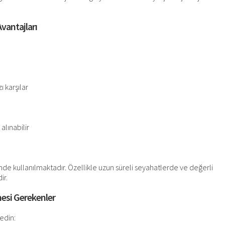
vantajları
 karşılar
lınabilir
de kullanılmaktadır. Özellikle uzun süreli seyahatlerde ve değerli
ir.
mesi Gerekenler
 edin: