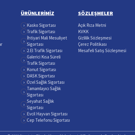
ÜRÜNLERİMİZ
SÖZLEŞMELER
›
Kasko Sigortası
Açık Rıza Metni
›
Trafik Sigortası
KVKK
İhtiyari Mali Mesuliyet
Gizlilik Sözleşmesi
›
ar
Sigortası
Çerez Politikası
›
2.El Trafik Sigortası
Mesafeli Satış Sözleşmesi
Galerici Kısa Süreli
›
Trafik Sigortası
›
Konut Sigortası
›
DASK Sigortası
›
Özel Sağlık Sigortası
Tamamlayıcı Sağlık
›
Sigortası
Seyahat Sağlık
›
Sigortası
›
Evcil Hayvan Sigortası
›
Cep Telefonu Sigortası