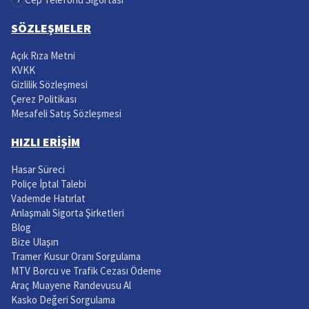
SÖZLEŞMELER
Açık Rıza Metni
KVKK
Gizlilik Sözleşmesi
Çerez Politikası
Mesafeli Satış Sözleşmesi
HIZLI ERİŞİM
Hasar Süreci
Poliçe İptal Talebi
Vademde Hatırlat
Anlaşmalı Sigorta Şirketleri
Blog
Bize Ulaşın
Tramer Kusur Oranı Sorgulama
MTV Borcu ve Trafik Cezası Ödeme
Araç Muayene Randevusu Al
Kasko Değeri Sorgulama